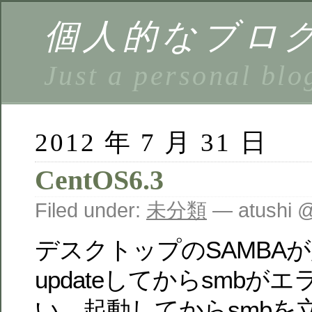
個人的なブロ
Just a personal blo
2012 年 7 月 31 日
CentOS6.3
Filed under:
未分類
— atushi 
デスクトップのSAMBA
updateしてからsmbが
い。起動してからsmbを