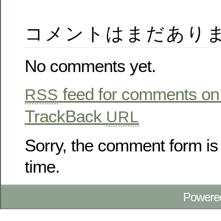
コメントはまだあり
No comments yet.
feed for comments on 
RSS
TrackBack
URL
Sorry, the comment form is 
time.
Powere