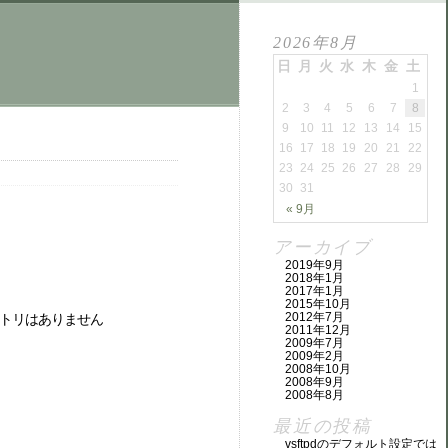
2026年8月
日
月
火
水
木
金
土
1
2
3
4
5
6
7
8
9
10
11
12
13
14
15
16
17
18
19
20
21
22
23
24
25
26
27
28
29
30
31
« 9月
アーカイブ
2019年9月
2018年1月
2017年1月
2015年10月
2012年7月
ルやディレクトリはありません
2011年12月
2009年7月
2009年2月
2008年10月
2008年9月
2008年8月
最近の投稿
vsftpdのデフォルト設定では