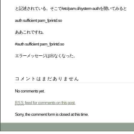
と記述されている。そこで/etc/pam.d/system-authを開いてみると
auth sufficient pam_fprintd.so
ああこれですね。
#auth sufficient pam_fprintd.so
エラーメッセージは出なくなった。
コメントはまだありません
No comments yet.
feed for comments on this post.
RSS
Sorry, the comment form is closed at this time.